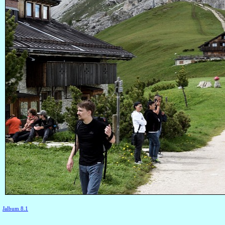
Jalbum 8.1