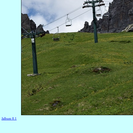
Jalbum 8.1