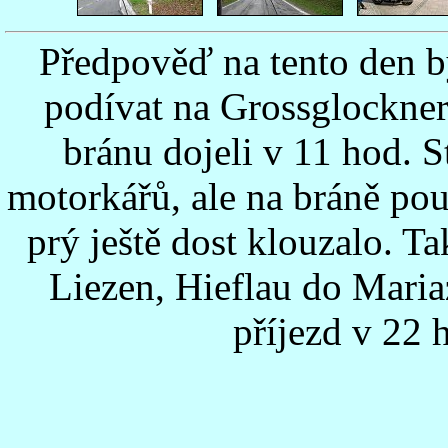
Předpověď na tento den by
podívat na Grossglockner
bránu dojeli v 11 hod. 
motorkářů, ale na bráně pou
prý ještě dost klouzalo. T
Liezen, Hieflau do Maria
příjezd v 22 