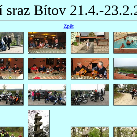
í sraz Bítov 21.4.-23.2
Zpět