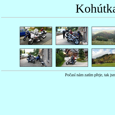
Kohútka
Počasí nám zatím přeje, tak js