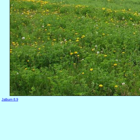
Jalbum 8.9