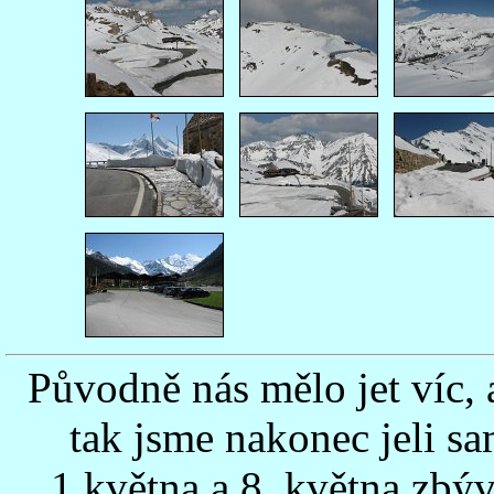
Původně nás mělo jet víc, 
tak jsme nakonec jeli s
1.května a 8. května zbý