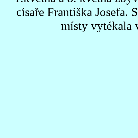
císaře Františka Josefa. 
místy vytékala 